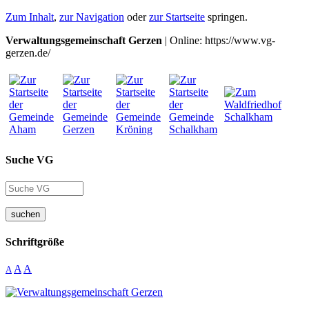
Zum Inhalt
,
zur Navigation
oder
zur Startseite
springen.
Verwaltungsgemeinschaft Gerzen
| Online: https://www.vg-
gerzen.de/
Suche VG
suchen
Schriftgröße
A
A
A