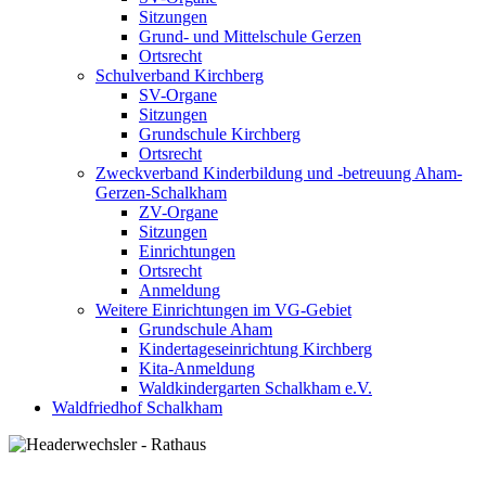
Sitzungen
Grund- und Mittelschule Gerzen
Ortsrecht
Schulverband Kirchberg
SV-Organe
Sitzungen
Grundschule Kirchberg
Ortsrecht
Zweckverband Kinderbildung und -betreuung Aham-
Gerzen-Schalkham
ZV-Organe
Sitzungen
Einrichtungen
Ortsrecht
Anmeldung
Weitere Einrichtungen im VG-Gebiet
Grundschule Aham
Kindertageseinrichtung Kirchberg
Kita-Anmeldung
Waldkindergarten Schalkham e.V.
Waldfriedhof Schalkham