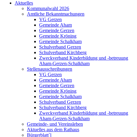
Aktuelles
Kommunalwahl 2026
Amtliche Bekanntmachungen
VG Gerzen
Gemeinde Aham
Gemeinde Gerzen
Gemeinde Kröning
Gemeinde Schalkham
Schulverband Gerzen
Schulverband Kirchberg
Zweckverband Kinderbildung und -betreuung
Aham-Gerzen-Schalkham
Stellenausschreibungen
VG Gerzen
Gemeinde Aham
Gemeinde Gerzen
Gemeinde Kröning
Gemeinde Schalkham
Schulverband Gerzen
Schulverband Kirchberg
Zweckverband Kinderbildung und -betreuung
Aham-Gerzen-Schalkham
Gemeinde- und Vereinsleben
Aktuelles aus dem Rathaus
Bürgerblatt`l