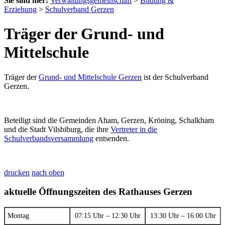
Sie sind hier:
Verwaltungsgemeinschaft
>
Bildung &
Erziehung
>
Schulverband Gerzen
Träger der Grund- und
Mittelschule
Träger der
Grund- und Mittelschule Gerzen
ist der Schulverband
Gerzen.
Beteiligt sind die Gemeinden Aham, Gerzen, Kröning, Schalkham
und die Stadt Vilsbiburg, die ihre
Vertreter in die
Schulverbandsversammlung
entsenden.
drucken
nach oben
aktuelle Öffnungszeiten des Rathauses Gerzen
Montag
07:15 Uhr – 12:30 Uhr
13:30 Uhr – 16:00 Uhr