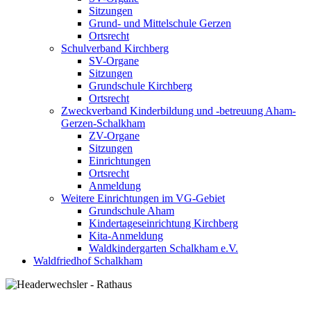
Sitzungen
Grund- und Mittelschule Gerzen
Ortsrecht
Schulverband Kirchberg
SV-Organe
Sitzungen
Grundschule Kirchberg
Ortsrecht
Zweckverband Kinderbildung und -betreuung Aham-
Gerzen-Schalkham
ZV-Organe
Sitzungen
Einrichtungen
Ortsrecht
Anmeldung
Weitere Einrichtungen im VG-Gebiet
Grundschule Aham
Kindertageseinrichtung Kirchberg
Kita-Anmeldung
Waldkindergarten Schalkham e.V.
Waldfriedhof Schalkham