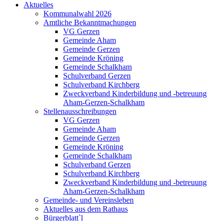
Aktuelles
Kommunalwahl 2026
Amtliche Bekanntmachungen
VG Gerzen
Gemeinde Aham
Gemeinde Gerzen
Gemeinde Kröning
Gemeinde Schalkham
Schulverband Gerzen
Schulverband Kirchberg
Zweckverband Kinderbildung und -betreuung
Aham-Gerzen-Schalkham
Stellenausschreibungen
VG Gerzen
Gemeinde Aham
Gemeinde Gerzen
Gemeinde Kröning
Gemeinde Schalkham
Schulverband Gerzen
Schulverband Kirchberg
Zweckverband Kinderbildung und -betreuung
Aham-Gerzen-Schalkham
Gemeinde- und Vereinsleben
Aktuelles aus dem Rathaus
Bürgerblatt`l