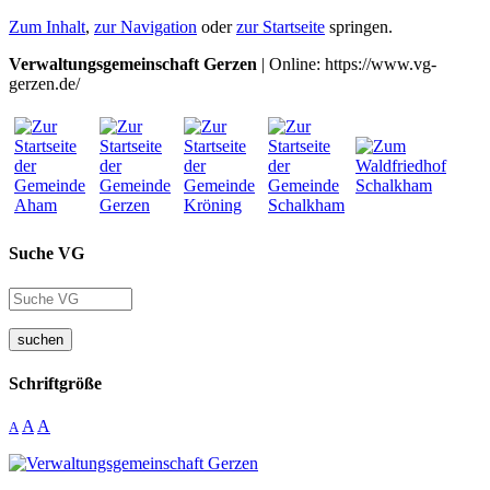
Zum Inhalt
,
zur Navigation
oder
zur Startseite
springen.
Verwaltungsgemeinschaft Gerzen
| Online: https://www.vg-
gerzen.de/
Suche VG
suchen
Schriftgröße
A
A
A