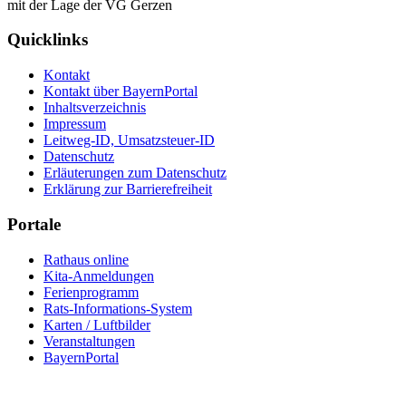
Quicklinks
Kontakt
Kontakt über BayernPortal
Inhaltsverzeichnis
Impressum
Leitweg-ID, Umsatzsteuer-ID
Datenschutz
Erläuterungen zum Datenschutz
Erklärung zur Barrierefreiheit
Portale
Rathaus online
Kita-Anmeldungen
Ferienprogramm
Rats-Informations-System
Karten / Luftbilder
Veranstaltungen
BayernPortal