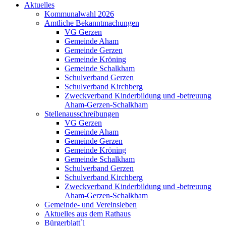
Aktuelles
Kommunalwahl 2026
Amtliche Bekanntmachungen
VG Gerzen
Gemeinde Aham
Gemeinde Gerzen
Gemeinde Kröning
Gemeinde Schalkham
Schulverband Gerzen
Schulverband Kirchberg
Zweckverband Kinderbildung und -betreuung
Aham-Gerzen-Schalkham
Stellenausschreibungen
VG Gerzen
Gemeinde Aham
Gemeinde Gerzen
Gemeinde Kröning
Gemeinde Schalkham
Schulverband Gerzen
Schulverband Kirchberg
Zweckverband Kinderbildung und -betreuung
Aham-Gerzen-Schalkham
Gemeinde- und Vereinsleben
Aktuelles aus dem Rathaus
Bürgerblatt`l