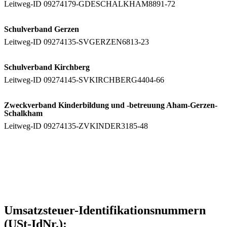
Leitweg-ID 09274179-GDESCHALKHAM8891-72
Schulverband Gerzen
Leitweg-ID 09274135-SVGERZEN6813-23
Schulverband Kirchberg
Leitweg-ID 09274145-SVKIRCHBERG4404-66
Zweckverband Kinderbildung und -betreuung Aham-Gerzen-
Schalkham
Leitweg-ID 09274135-ZVKINDER3185-48
Umsatzsteuer-Identifikationsnummern
(USt-IdNr.):