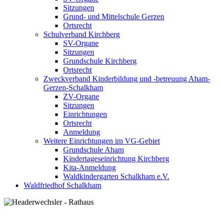
Sitzungen
Grund- und Mittelschule Gerzen
Ortsrecht
Schulverband Kirchberg
SV-Organe
Sitzungen
Grundschule Kirchberg
Ortsrecht
Zweckverband Kinderbildung und -betreuung Aham-
Gerzen-Schalkham
ZV-Organe
Sitzungen
Einrichtungen
Ortsrecht
Anmeldung
Weitere Einrichtungen im VG-Gebiet
Grundschule Aham
Kindertageseinrichtung Kirchberg
Kita-Anmeldung
Waldkindergarten Schalkham e.V.
Waldfriedhof Schalkham