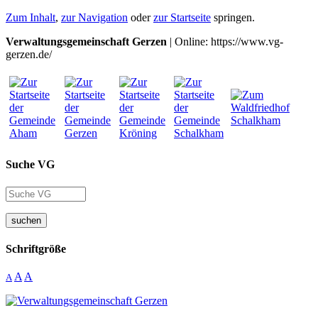
Zum Inhalt
,
zur Navigation
oder
zur Startseite
springen.
Verwaltungsgemeinschaft Gerzen
| Online: https://www.vg-
gerzen.de/
Suche VG
suchen
Schriftgröße
A
A
A