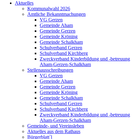
Aktuelles
Kommunalwahl 2026
Amtliche Bekanntmachungen
VG Gerzen
Gemeinde Aham
Gemeinde Gerzen
Gemeinde Kröning
Gemeinde Schalkham
Schulverband Gerzen
Schulverband Kirchberg
Zweckverband Kinderbildung und -betreuung
Aham-Gerzen-Schalkham
Stellenausschreibungen
VG Gerzen
Gemeinde Aham
Gemeinde Gerzen
Gemeinde Kröning
Gemeinde Schalkham
Schulverband Gerzen
Schulverband Kirchberg
Zweckverband Kinderbildung und -betreuung
Aham-Gerzen-Schalkham
Gemeinde- und Vereinsleben
Aktuelles aus dem Rathaus
Bürgerblatt`l