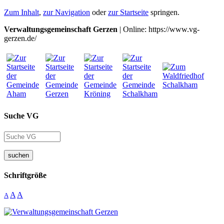
Zum Inhalt
,
zur Navigation
oder
zur Startseite
springen.
Verwaltungsgemeinschaft Gerzen
| Online: https://www.vg-
gerzen.de/
Suche VG
suchen
Schriftgröße
A
A
A