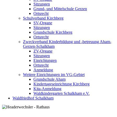
Sitzungen
Grund- und Mittelschule Gerzen
Ortsrecht
Schulverband Kirchberg
SV-Organe
Sitzungen
Grundschule Kirchberg
Ortsrecht
Zweckverband Kinderbildung und -betreuung Aham-
Gerzen-Schalkham
ZV-Organe
Sitzungen
Einrichtungen
Ortsrecht
Anmeldung
Weitere Einrichtungen im VG-Gebiet
Grundschule Aham
Kindertageseinrichtung Kirchberg
Kita-Anmeldung
Waldkindergarten Schalkham e.V.
Waldfriedhof Schalkham