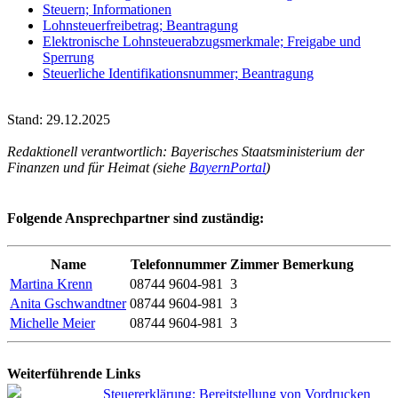
Steuern; Informationen
Lohnsteuerfreibetrag; Beantragung
Elektronische Lohnsteuerabzugsmerkmale; Freigabe und
Sperrung
Steuerliche Identifikationsnummer; Beantragung
Stand: 29.12.2025
Redaktionell verantwortlich: Bayerisches Staatsministerium der
Finanzen und für Heimat (siehe
BayernPortal
)
Folgende Ansprechpartner sind zuständig:
Name
Telefonnummer
Zimmer
Bemerkung
Martina Krenn
08744 9604-981
3
Anita Gschwandtner
08744 9604-981
3
Michelle Meier
08744 9604-981
3
Weiterführende Links
Steuererklärung; Bereitstellung von Vordrucken